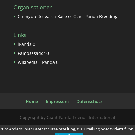
Organisationen
Chengdu Research Base of Giant Panda Breeding
Links
iPanda
0
Pambassador
0
Wikipedia – Panda
0
Home
Impressum
Datenschutz
Copyright by Giant Panda Friends International
Zum Ändern Ihrer Datenschutzeinstellung, z.B. Erteilung oder Widerruf von