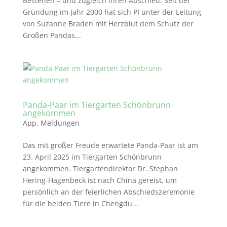
Bestehen – und zugleich ihren Abschied. Seit der
Gründung im Jahr 2000 hat sich PI unter der Leitung
von Suzanne Braden mit Herzblut dem Schutz der
Großen Pandas...
Panda-Paar im Tiergarten Schönbrunn
angekommen
App
,
Meldungen
Das mit großer Freude erwartete Panda-Paar ist am
23. April 2025 im Tiergarten Schönbrunn
angekommen. Tiergartendirektor Dr. Stephan
Hering-Hagenbeck ist nach China gereist, um
persönlich an der feierlichen Abschiedszeremonie
für die beiden Tiere in Chengdu...