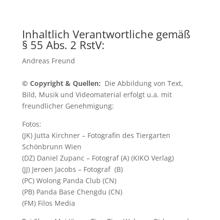
Inhaltlich Verantwortliche gemäß
§ 55 Abs. 2 RstV:
Andreas Freund
© Copyright & Quellen:
Die Abbildung von Text,
Bild, Musik und Videomaterial erfolgt u.a. mit
freundlicher Genehmigung:
Fotos:
(JK) Jutta Kirchner – Fotografin des Tiergarten
Schönbrunn Wien
(DZ) Daniel Zupanc – Fotograf (A) (KIKO Verlag)
(JJ) Jeroen Jacobs – Fotograf (B)
(PC) Wolong Panda Club (CN)
(PB) Panda Base Chengdu (CN)
(FM) Filos Media