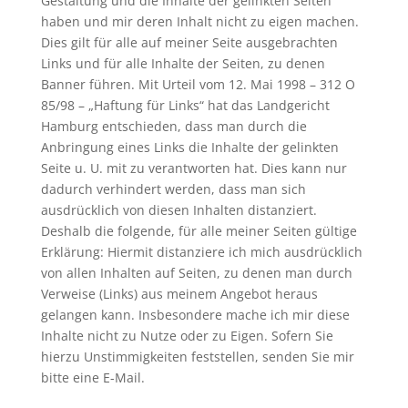
Gestaltung und die Inhalte der gelinkten Seiten
haben und mir deren Inhalt nicht zu eigen machen.
Dies gilt für alle auf meiner Seite ausgebrachten
Links und für alle Inhalte der Seiten, zu denen
Banner führen. Mit Urteil vom 12. Mai 1998 – 312 O
85/98 – „Haftung für Links“ hat das Landgericht
Hamburg entschieden, dass man durch die
Anbringung eines Links die Inhalte der gelinkten
Seite u. U. mit zu verantworten hat. Dies kann nur
dadurch verhindert werden, dass man sich
ausdrücklich von diesen Inhalten distanziert.
Deshalb die folgende, für alle meiner Seiten gültige
Erklärung: Hiermit distanziere ich mich ausdrücklich
von allen Inhalten auf Seiten, zu denen man durch
Verweise (Links) aus meinem Angebot heraus
gelangen kann. Insbesondere mache ich mir diese
Inhalte nicht zu Nutze oder zu Eigen. Sofern Sie
hierzu Unstimmigkeiten feststellen, senden Sie mir
bitte eine E-Mail.