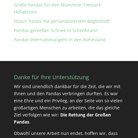
Große Pandas für den Münchner Tierpark
Hellabrunn
Plüsch Panda mit personalisiertem Begleitheft
Pandas genießen Schnee in Schönbrunn
Pandas International geht in den Ruhestand
Danke für Ihre Unterstützung
Wir sind unendlich dankbar für die Zeit, die wir mit
Ihnen und den Pandas verbringen durften. Es war
eine Ehre und ein Privileg, an der Seite von so vielen
großartigen Menschen zu arbeiten, die das gleiche
Ziel verfolgen wie wir:
Die Rettung der Großen
Pandas
.
Obwohl unsere Arbeit nun endet, hoffen wir, dass