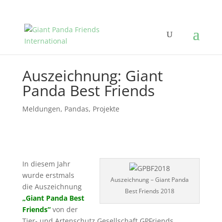
Auszeichnung: Giant
Panda Best Friends
Meldungen
,
Pandas
,
Projekte
In diesem Jahr
wurde erstmals
Auszeichnung – Giant Panda
die Auszeichnung
Best Friends 2018
„Giant Panda Best
Friends“
von der
Tier- und Artenschutz Gesellschaft GPFriends