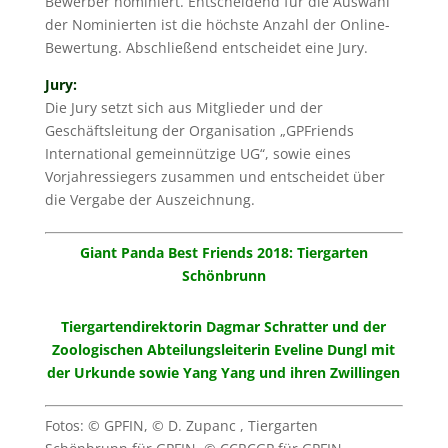
Bewerber nominiert. Entscheidend für die Auswahl
der Nominierten ist die höchste Anzahl der Online-
Bewertung. Abschließend entscheidet eine Jury.
Jury:
Die Jury setzt sich aus Mitglieder und der
Geschäftsleitung der Organisation „GPFriends
International gemeinnützige UG“, sowie eines
Vorjahressiegers zusammen und entscheidet über
die Vergabe der Auszeichnung.
Giant Panda Best Friends 2018: Tiergarten
Schönbrunn
Tiergartendirektorin Dagmar Schratter und der
Zoologischen Abteilungsleiterin Eveline Dungl mit
der Urkunde sowie Yang Yang und ihren Zwillingen
Fotos: © GPFIN, © D. Zupanc , Tiergarten