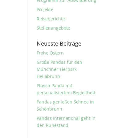
Programm zur Auswilderung
Projekte
Reiseberichte
Stellenangebote
Neueste Beiträge
Frohe Ostern
Große Pandas für den
Münchner Tierpark
Hellabrunn
Plüsch Panda mit
personalisiertem Begleitheft
Pandas genießen Schnee in
Schönbrunn
Pandas International geht in
den Ruhestand