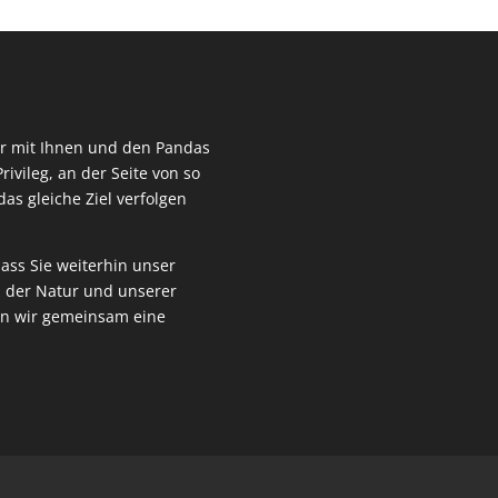
wir mit Ihnen und den Pandas
rivileg, an der Seite von so
as gleiche Ziel verfolgen
ass Sie weiterhin unser
z der Natur und unserer
en wir gemeinsam eine