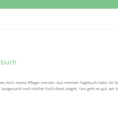
ebuch
 wie mich meine Pfleger nennen. Aus meinem Tagebuch habe ich f
i ausgesucht und möchte Euch diese zeigen. Uns geht es gut, wir s