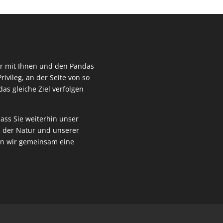
wir mit Ihnen und den Pandas
rivileg, an der Seite von so
as gleiche Ziel verfolgen
ass Sie weiterhin unser
z der Natur und unserer
en wir gemeinsam eine