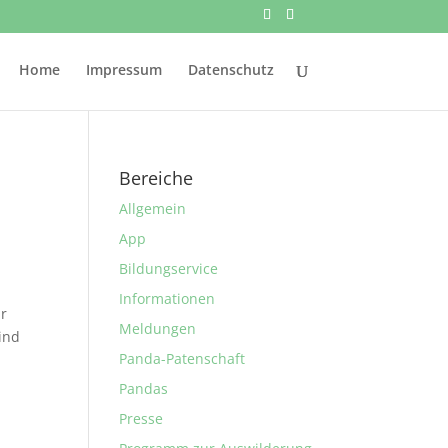
Home
Impressum
Datenschutz
Bereiche
Allgemein
App
Bildungservice
Informationen
ür
Meldungen
ind
Panda-Patenschaft
Pandas
Presse