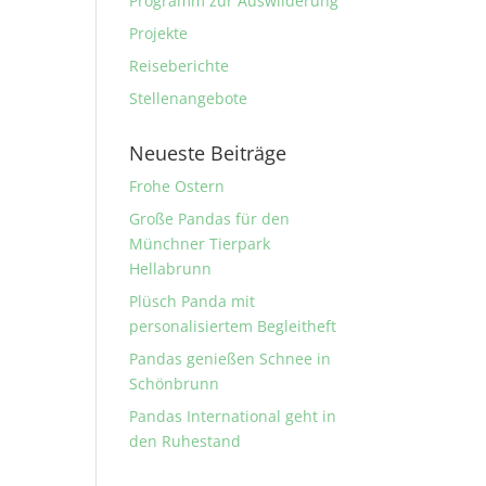
Programm zur Auswilderung
Projekte
Reiseberichte
Stellenangebote
Neueste Beiträge
Frohe Ostern
Große Pandas für den
Münchner Tierpark
Hellabrunn
Plüsch Panda mit
personalisiertem Begleitheft
Pandas genießen Schnee in
Schönbrunn
Pandas International geht in
den Ruhestand