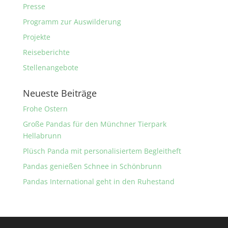
Presse
Programm zur Auswilderung
Projekte
Reiseberichte
Stellenangebote
Neueste Beiträge
Frohe Ostern
Große Pandas für den Münchner Tierpark
Hellabrunn
Plüsch Panda mit personalisiertem Begleitheft
Pandas genießen Schnee in Schönbrunn
Pandas International geht in den Ruhestand