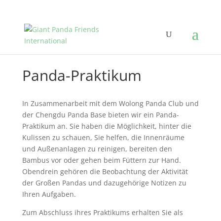
Panda-Praktikum
In Zusammenarbeit mit dem Wolong Panda Club und
der Chengdu Panda Base bieten wir ein Panda-
Praktikum an. Sie haben die Möglichkeit, hinter die
Kulissen zu schauen, Sie helfen, die Innenräume
und Außenanlagen zu reinigen, bereiten den
Bambus vor oder gehen beim Füttern zur Hand.
Obendrein gehören die Beobachtung der Aktivität
der Großen Pandas und dazugehörige Notizen zu
Ihren Aufgaben.
Zum Abschluss ihres Praktikums erhalten Sie als