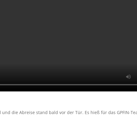
 und die Abreise stand bald vor der Tür. Es hieß für das GPFIN-Te