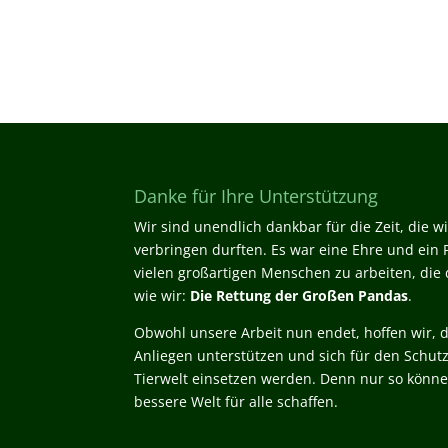
Danke für Ihre Unterstützung
Wir sind unendlich dankbar für die Zeit, die 
verbringen durften. Es war eine Ehre und ein P
vielen großartigen Menschen zu arbeiten, die d
wie wir:
Die Rettung der Großen Pandas
.
Obwohl unsere Arbeit nun endet, hoffen wir, d
Anliegen unterstützen und sich für den Schut
Tierwelt einsetzen werden. Denn nur so könn
bessere Welt für alle schaffen.