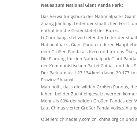
Neues zum National Giant Panda Park:
Das Verwaltungsbüro des Nationalparks Giant
Zhang Jianlong, Leiter der staatlichen Forst-
enthüllten die Gedenktafel des Büros.
Li Chunliang, stellvertretender Leiter der sta
Nationalparks Giant Panda in deren Hauptlebe
dem Großen Panda als Kern und für das Ökosy
Die Planung für den Nationalpark Giant Panda
der Kommunistischen Partei Chinas und des S
Der Park umfasst 27.134 km², davon 20.177 km²
Provinz Shaanxi.
Man hofft, dass die wilden Großen Pandas, die
leben, bei der Zucht eingesetzt werden könne
Mehr als 80% der wilden Großen Pandas der We
Laut Chinas vierter Großer Panda Volkszählung
Quellen: chinadaily.com.cn, china.org.cn und