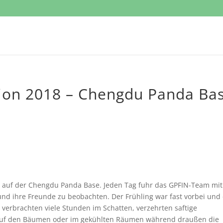
sion 2018 – Chengdu Panda Ba
– auf der Chengdu Panda Base. Jeden Tag fuhr das GPFIN-Team mit
nd ihre Freunde zu beobachten. Der Frühling war fast vorbei und
verbrachten viele Stunden im Schatten, verzehrten saftige
auf den Bäumen oder im gekühlten Räumen während draußen die