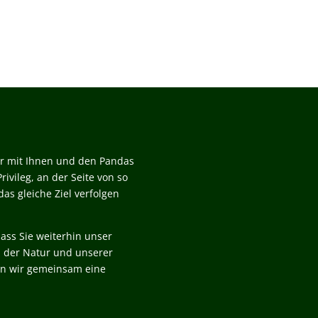
wir mit Ihnen und den Pandas
rivileg, an der Seite von so
as gleiche Ziel verfolgen
ass Sie weiterhin unser
z der Natur und unserer
en wir gemeinsam eine