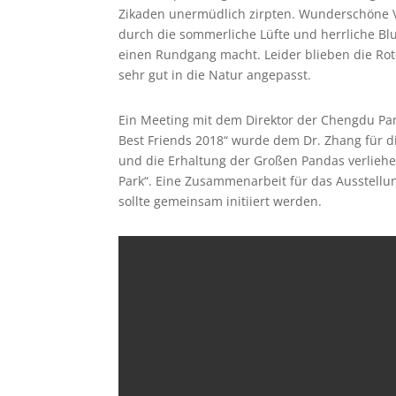
Zikaden unermüdlich zirpten. Wunderschöne Vög
durch die sommerliche Lüfte und herrliche Bl
einen Rundgang macht. Leider blieben die Rot
sehr gut in die Natur angepasst.
Ein Meeting mit dem Direktor der Chengdu Pan
Best Friends 2018“ wurde dem Dr. Zhang für d
und die Erhaltung der Großen Pandas verlieh
Park“. Eine Zusammenarbeit für das Ausstell
sollte gemeinsam initiiert werden.