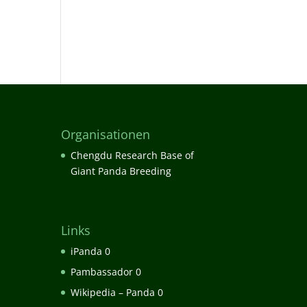
Organisationen
Chengdu Research Base of
Giant Panda Breeding
Links
iPanda
0
Pambassador
0
Wikipedia – Panda
0