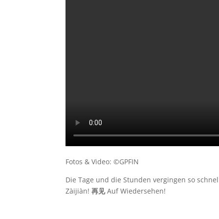
Fotos & Video: ©GPFIN
Die Tage und die Stunden vergingen so schnell
Zàijiàn!
再见
Auf Wiedersehen!