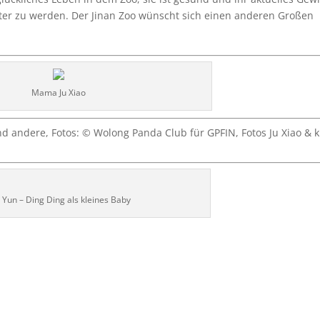
utter zu werden. Der Jinan Zoo wünscht sich einen anderen Großen
Mama Ju Xiao
 andere, Fotos: © Wolong Panda Club für GPFIN, Fotos Ju Xiao & k
 Yun – Ding Ding als kleines Baby