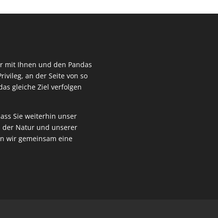
wir mit Ihnen und den Pandas
rivileg, an der Seite von so
as gleiche Ziel verfolgen
ass Sie weiterhin unser
z der Natur und unserer
en wir gemeinsam eine