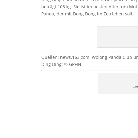
beträgt 108 kg. Sie ist im besten Alter, um M
Panda, der mit Dong Dong im Zoo leben soll.
Quellen: news.163.com, Wolong Panda Club und
Ding Ding: © GPFIN
Cai