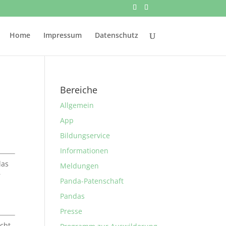
Home
Impressum
Datenschutz
Bereiche
Allgemein
App
Bildungservice
Informationen
das
Meldungen
r
Panda-Patenschaft
Pandas
Presse
icht