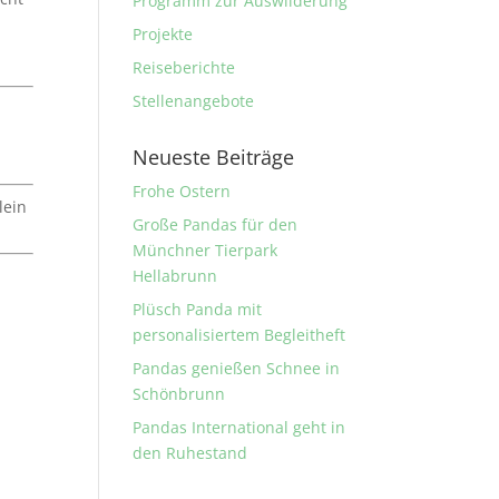
Programm zur Auswilderung
Projekte
Reiseberichte
Stellenangebote
Neueste Beiträge
Frohe Ostern
lein
Große Pandas für den
Münchner Tierpark
Hellabrunn
Plüsch Panda mit
personalisiertem Begleitheft
Pandas genießen Schnee in
Schönbrunn
Pandas International geht in
den Ruhestand