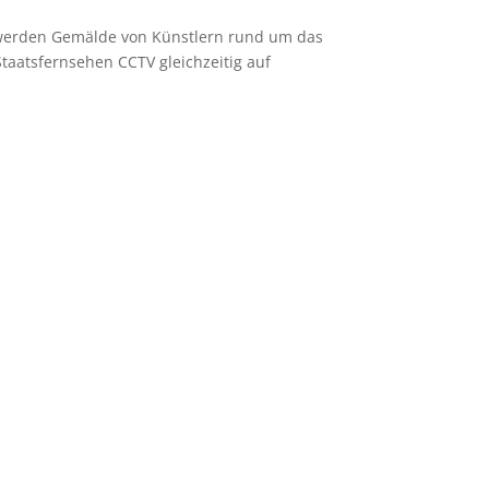
 werden Gemälde von Künstlern rund um das
aatsfernsehen CCTV gleichzeitig auf