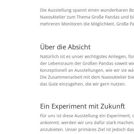
Die Ausstellung spannt einen wunderbaren B
NaxosAtelier zum Thema Große Pandas und bie
mehreren Monitoren die Möglichkeit, Große Pa
Über die Absicht
Natürlich ist es unser wichtigstes Anliegen, 
der Lebensraum der Großen Pandas soweit wie 
konzeptionell an Ausstellungen, wie wir sie 
Die Zusammenarbeit mit dem NaxosAtelier biet
das Gute einzugehen, die wir gern nutzen.
Ein Experiment mit Zukunft
Für uns ist diese Ausstellung ein Experiment
ankommt, werden wir uns dafür stark machen,
anzubieten. Unser primäres Ziel ist jedoch da