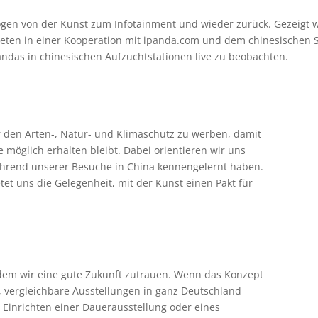
ogen von der Kunst zum Infotainment und wieder zurück. Gezeigt
ten in einer Kooperation mit ipanda.com und dem chinesischen St
ndas in chinesischen Aufzuchtstationen live zu beobachten.
für den Arten-, Natur- und Klimaschutz zu werben, damit
möglich erhalten bleibt. Dabei orientieren wir uns
während unserer Besuche in China kennengelernt haben.
et uns die Gelegenheit, mit der Kunst einen Pakt für
, dem wir eine gute Zukunft zutrauen. Wenn das Konzept
 vergleichbare Ausstellungen in ganz Deutschland
s Einrichten einer Dauerausstellung oder eines