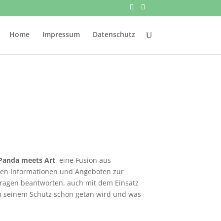
Home
Impressum
Datenschutz
 Panda meets Art
, eine Fusion aus
ten Informationen und Angeboten zur
 Fragen beantworten, auch mit dem Einsatz
u seinem Schutz schon getan wird und was