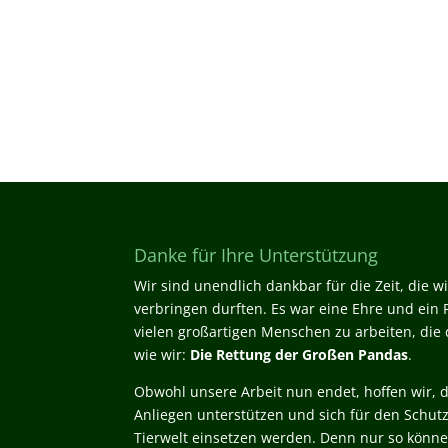
Danke für Ihre Unterstützung
Wir sind unendlich dankbar für die Zeit, die 
verbringen durften. Es war eine Ehre und ein P
vielen großartigen Menschen zu arbeiten, die d
wie wir:
Die Rettung der Großen Pandas
.
Obwohl unsere Arbeit nun endet, hoffen wir, d
Anliegen unterstützen und sich für den Schut
Tierwelt einsetzen werden. Denn nur so könn