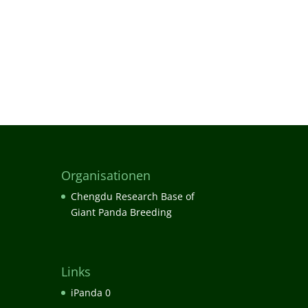
Organisationen
Chengdu Research Base of
Giant Panda Breeding
Links
iPanda
0