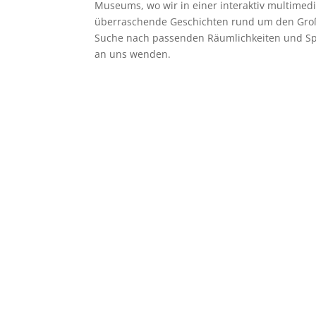
Museums, wo wir in einer interaktiv multime
überraschende Geschichten rund um den Groß
Suche nach passenden Räumlichkeiten und Spo
an uns wenden.
Day(s)