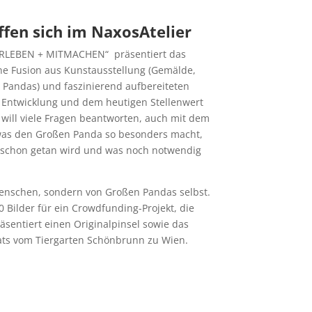
fen sich im NaxosAtelier
RLEBEN + MITMACHEN“ präsentiert das
ine Fusion aus Kunstausstellung (Gemälde,
 Pandas) und faszinierend aufbereiteten
 Entwicklung und dem heutigen Stellenwert
will viele Fragen beantworten, auch mit dem
was den Großen Panda so besonders macht,
 schon getan wird und was noch notwendig
Menschen, sondern von Großen Pandas selbst.
 Bilder für ein Crowdfunding-Projekt, die
äsentiert einen Originalpinsel sowie das
kats vom Tiergarten Schönbrunn zu Wien.