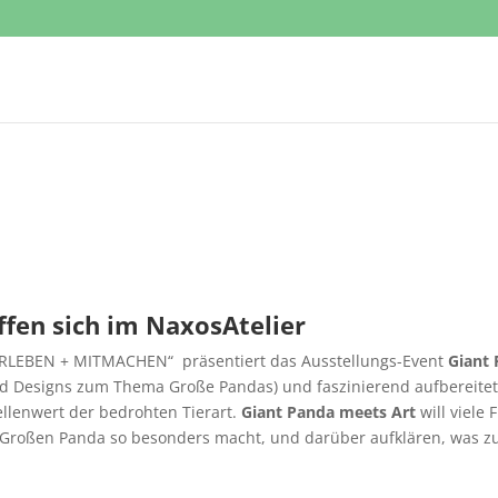
fen sich im NaxosAtelier
LEBEN + MITMACHEN“ präsentiert das Ausstellungs-Event
Giant
und Designs zum Thema Große Pandas) und faszinierend aufbereite
llenwert der bedrohten Tierart.
Giant Panda meets Art
will viele
Großen Panda so besonders macht, und darüber aufklären, was z