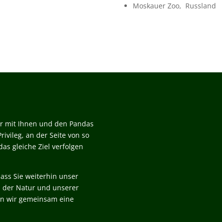
Moskauer Zoo, Russland
wir mit Ihnen und den Pandas
rivileg, an der Seite von so
as gleiche Ziel verfolgen
ass Sie weiterhin unser
z der Natur und unserer
en wir gemeinsam eine