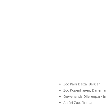
Zoo Pairi Daiza, Belgien
Zoo Kopenhagen, Dänema
Ouwehands Diierenpark in
Ähtäri Zoo, Finnland