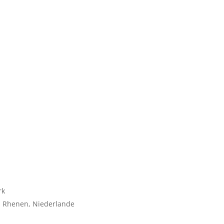
rk
 Rhenen, Niederlande