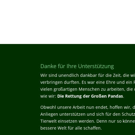
Danke für Ihre Unterstützung
Wir sind unendlich dankbar für die Zeit, die 
verbringen durften. Es war eine Ehre und ein P
vielen großartigen Menschen zu arbeiten, die d
wie wir:
Die Rettung der Großen Pandas
.
Obwohl unsere Arbeit nun endet, hoffen wir, d
Anliegen unterstützen und sich für den Schut
Tierwelt einsetzen werden. Denn nur so könn
bessere Welt für alle schaffen.