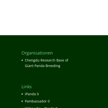
Organisationen
Chengdu Research Base of
Giant Panda Breeding
Links
iPanda
0
Pambassador
0